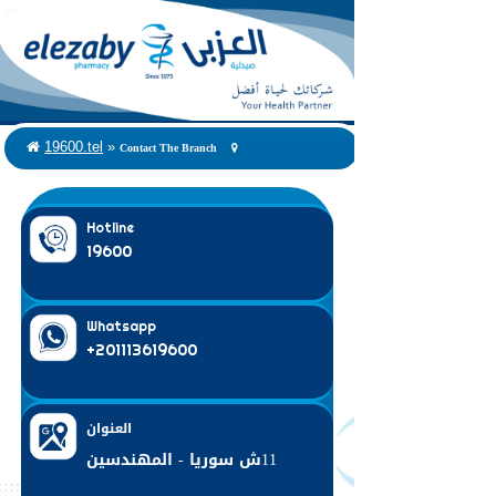
Contact The Branch
19600.tel
»
Hotline
19600
Whatsapp
+201113619600
العنوان
11ش سوريا - المهندسين