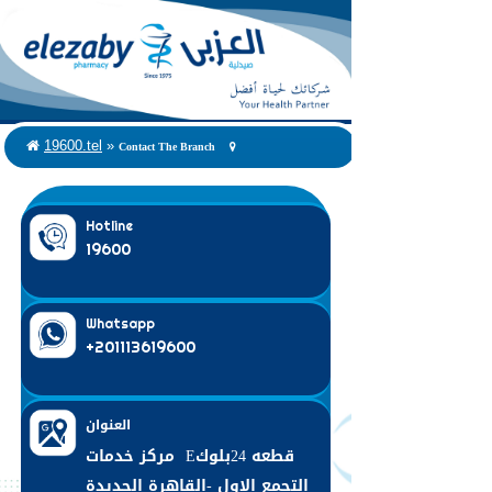
Contact The Branch
19600.tel
»
Hotline
19600
Whatsapp
+201113619600
العنوان
قطعه 24بلوكE مركز خدمات
التجمع الاول -القاهرة الجديدة